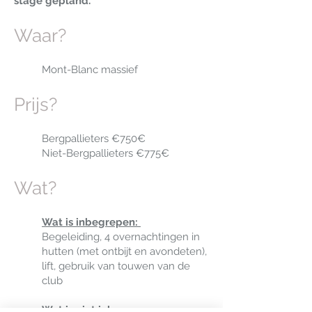
stage gep
land.
Waar?
Mont-Blanc massief
Prijs?
Bergpallieters €750€
Niet-Bergpallieters €775€
Wat?
Wat is inbegrepen:
Begeleiding, 4 overnachtingen in
hutten (met ontbijt en avondeten),
lift, gebruik van touwen van de
club
Wat is niet inbegrepen: