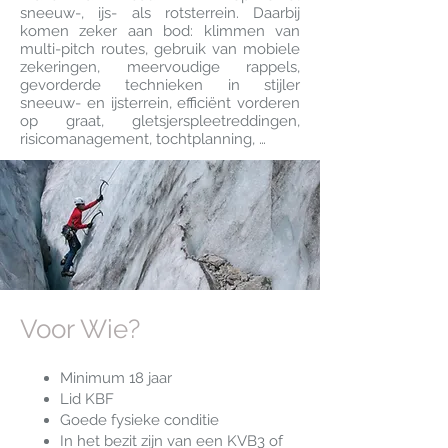
sneeuw-, ijs- als rotsterrein. Daarbij
komen zeker aan bod: klimmen van
multi-pitch routes, gebruik van mobiele
zekeringen, meervoudige rappels,
gevorderde technieken in stijler
sneeuw- en ijsterrein, efficiënt vorderen
op graat, gletsjerspleetreddingen,
risicomanagement, tochtplanning, …
Voor Wie?
Minimum 18 jaar
Lid KBF
Goede fysieke conditie
In het bezit zijn van een KVB3 of