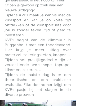
geïnteresseerd in het indoorklimmen?
Of ben je gewoon op zoek naar een
nieuwe uitdaging?
Tijdens KVB1 maak je kennis met de
klimsport en kan je op korte tijd
ontdekken of de klimsport iets voor
jou is zonder teveel tijd of geld te
investeren.
KVB1 begint aan de klimmuur in
Buggenhout met een theorieavond.
Hier krijg je meer uitleg over
materiaal, zekeringsketen, knopen, …
Tijdens het praktijkgedeelte zijn er
verschillende workshops: toprope-
klimmen, zekeren, …
Tijdens de laatste dag is er een
theoretische en een praktische
evaluatie. Elke deelnemer krijgt een
KVB1 pasje bij het slagen in de
diverse proeven.