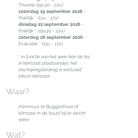
Theorie
(19u30 - 22u)
zaterdag 19 september 2026
-
Praktijk *
(13u - 17u)
dinsdag 22 september 2026
-
Praktijk *
(19u30 - 22u)
zaterdag 26 september 2026
-
Evaluatie *
(13u - 17u)
*
in functie van het weer kan de les
in klimzaal plaatsvinden, het
inschrijvingsbedrag is exclusief
inkom klimzaal
Waar?
Klimmuur te Buggenhout of
klimzaal in de buurt bij te slecht
weer
Wat?