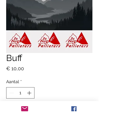
Buff
Prijs
€ 10,00
Aantal
*
In winkelwagen
Nu kopen