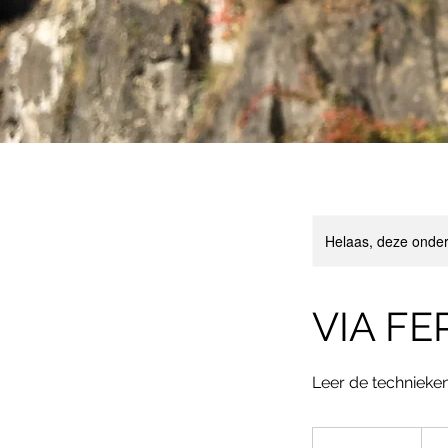
Helaas, deze onder
VIA FE
Leer de technieken
Vana
105