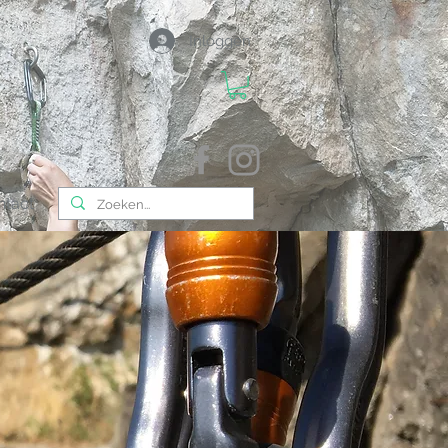
Inloggen
ntact