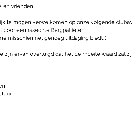
s en vrienden,
lrijk te mogen verwelkomen op onze volgende clubav
 door een rasechte Bergpallieter,
eme misschien net genoeg uitdaging biedt…)
 zijn ervan overtuigd dat het de moeite waard zal zij
 
en,
stuur