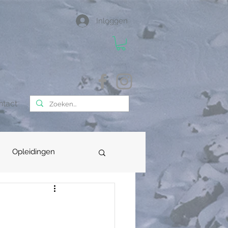
Inloggen
ntact
Opleidingen