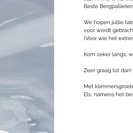
Beste Bergpallieter
We hopen jullie ta
voor wordt gebracht
(Voor wie het extr
Kom zeker langs, we
Zeer graag tot dan!
Met klimmersgroet
Els, namens het be