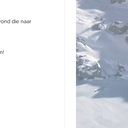
ond die naar 
n!