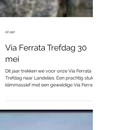
22 apr
Via Ferrata Trefdag 30
mei
Dit jaar trekken we voor onze Via Ferrata
Trefdag naar Landelies. Een prachtig stukje
klimmassief met een geweldige Via Ferrata
er in.