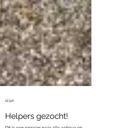
12 jun