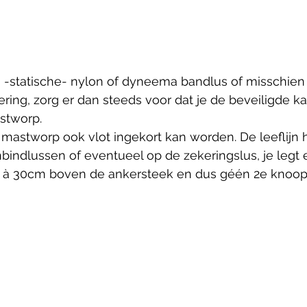
n -statische- nylon of dyneema bandlus of misschien
ering, zorg er dan steeds voor dat je de beveiligde ka
stworp.
n mastworp ook vlot ingekort kan worden. De leeflijn 
bindlussen of eventueel op de zekeringslus, je legt
 à 30cm boven de ankersteek en dus géén 2e knoop