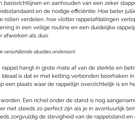
n basisrichtlijnen en aanhouden van een zeker stapp
idsstandaard en de nodige efficiëntie. Hoe beter julli
rollen verdelen, hoe vlotter rappelafdalingen verl
ning in een veilige routine en een duidelijke rappelpi
ur afwerken als duo.
zie verschillende situaties onderaan)
e rappel hangt in grote mate af van de sterkte en be
 Ideaal is dat er met ketting verbonden boorhaken in 
 op een plaats waar de rappellijn overzichtelijk is en h
worden. Een richel onder de stand is nog aangename
hter niet steeds zo perfect zijn als je in avontuurlijk t
eds zorgvuldig de stevigheid van de rappelstand en 