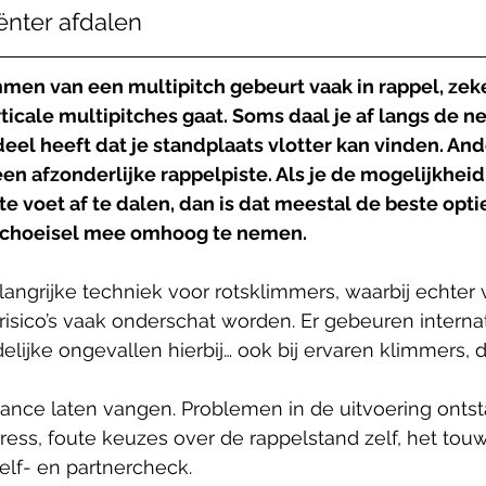
iënter afdalen
men van een multipitch gebeurt vaak in rappel, zeke
rticale multipitches gaat. Soms daal je af langs de 
deel heeft dat je standplaats vlotter kan vinden. Ande
en afzonderlijke rappelpiste. Als je de mogelijkheid
 voet af te dalen, dan is dat meestal de beste optie
 schoeisel mee omhoog te nemen.
angrijke techniek voor rotsklimmers, waarbij echter 
 risico’s vaak onderschat worden. Er gebeuren interna
elijke ongevallen hierbij… ook bij ervaren klimmers, d
ance laten vangen. Problemen in de uitvoering ontsta
tress, foute keuzes over de rappelstand zelf, het t
elf- en partnercheck.