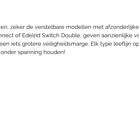
en, zeker de verstelbare modellen met afzonderlijke 
nnect of Edelrid Switch Double, geven aanzienlijke v
n iets grotere veiligheidsmarge. Elk type leeflijn op
 onder spanning houden!