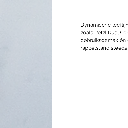
Dynamische leeflijn
zoals Petzl Dual Co
gebruiksgemak én ee
rappelstand steeds