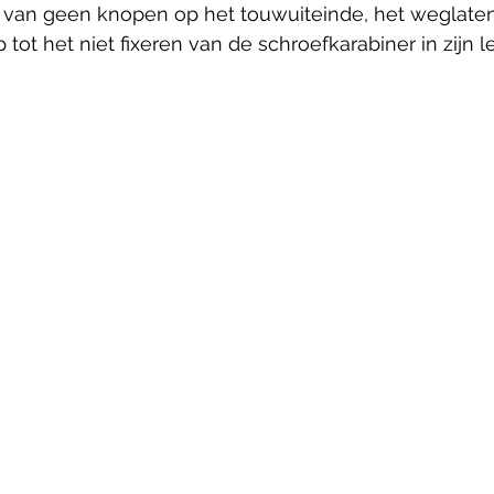
 van geen knopen op het touwuiteinde, het weglate
t het niet fixeren van de schroefkarabiner in zijn lee