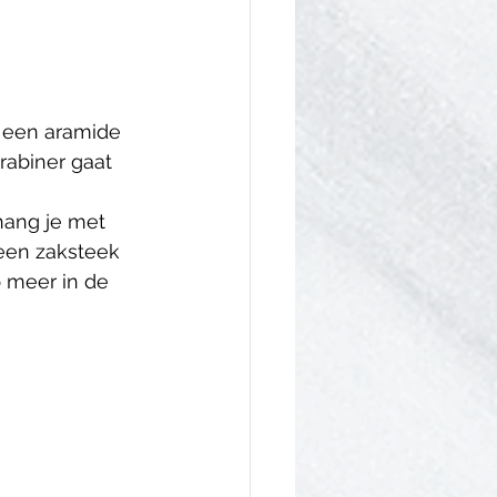
 een aramide 
rabiner gaat 
hang je met 
 een zaksteek 
 meer in de 