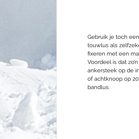
Gebruik je toch ee
touwlus als zelfzek
fixeren met een ma
Voordeel is dat zo’
ankersteek op de in
of achtknoop op 20
bandlus.