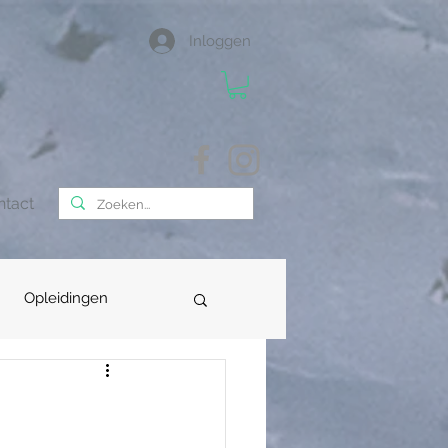
Inloggen
ntact
Opleidingen