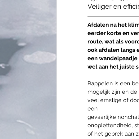
Veiliger en effic
Afdalen na het klim
eerder korte en ve
route, wat als voor
ook afdalen langs e
een wandelpaadje te
wel aan het juiste
Rappelen is een bel
mogelijk zijn én de
veel ernstige of dod
een
gevaarlijke nonchal
onoplettendheid, s
of het gebrek aan z