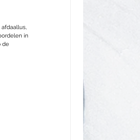
afdaallus, 
oordelen in 
 de 